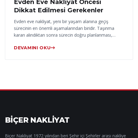
Evden Eve Nakliyat Öncesi
Dikkat Edilmesi Gerekenler
Evden eve nakliyat, yeni bir yaşam alanına geçiş
sürecinin en önemli aşamalarından biridir. Taşınma
kararı alındıktan sonra sürecin doğru planlanması,…
DEVAMINI OKU
BİÇER NAKLİYAT
Biçer Nakliyat 1972 yılından beri Şehir içi Şehirler arası nakliye