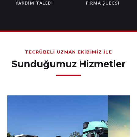
YARDIM TALEBI
FIRMA ŞUBESI
TECRÜBELI UZMAN EKIBIMIZ İLE
Sunduğumuz Hizmetler