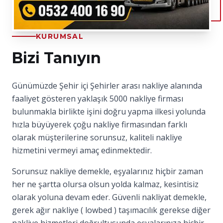
KURUMSAL
Bizi Tanıyın
Günümüzde Şehir içi Şehirler arası nakliye alanında
faaliyet gösteren yaklaşık 5000 nakliye firması
bulunmakla birlikte işini doğru yapma ilkesi yolunda
hızla büyüyerek çoğu nakliye firmasından farklı
olarak müşterilerine sorunsuz, kaliteli nakliye
hizmetini vermeyi amaç edinmektedir.
Sorunsuz nakliye demekle, eşyalarınız hiçbir zaman
her ne şartta olursa olsun yolda kalmaz, kesintisiz
olarak yoluna devam eder. Güvenli nakliyat demekle,
gerek ağır nakliye ( lowbed ) taşımacılık gerekse diğer
nakliye hizmetleri doğrultusunda eşyalarınıza hiçbir