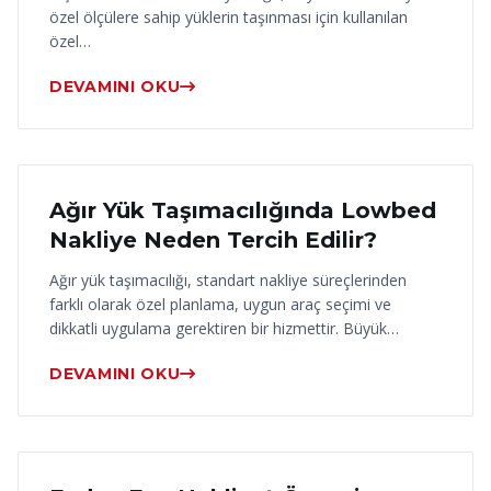
özel ölçülere sahip yüklerin taşınması için kullanılan
özel…
DEVAMINI OKU
17 Haziran 2026
Ağır Yük Taşımacılığında Lowbed
Nakliye Neden Tercih Edilir?
Ağır yük taşımacılığı, standart nakliye süreçlerinden
farklı olarak özel planlama, uygun araç seçimi ve
dikkatli uygulama gerektiren bir hizmettir. Büyük…
DEVAMINI OKU
16 Haziran 2026