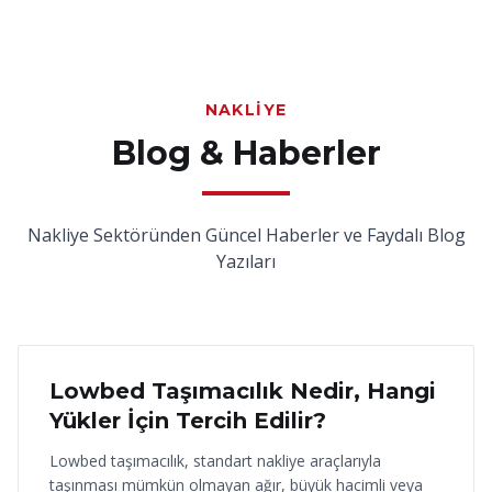
NAKLIYE
Blog & Haberler
Nakliye Sektöründen Güncel Haberler ve Faydalı Blog
Yazıları
18 Haziran 2026
Lowbed Taşımacılık Nedir, Hangi
Yükler İçin Tercih Edilir?
Lowbed taşımacılık, standart nakliye araçlarıyla
taşınması mümkün olmayan ağır, büyük hacimli veya