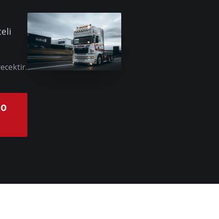
eli
ecektir.
00