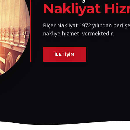
Nakliyat Hiz
Biçer Nakliyat 1972 yılından beri şeh
nakliye hizmeti vermektedir.
İLETIŞIM