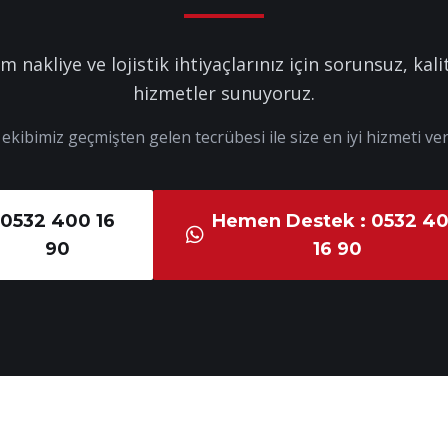
m nakliye ve lojistik ihtiyaçlarınız için sorunsuz, kalit
hizmetler sunuyoruz.
kibimiz geçmişten gelen tecrübesi ile size en iyi hizmeti ver
0532 400 16
Hemen Destek : 0532 4
90
16 90