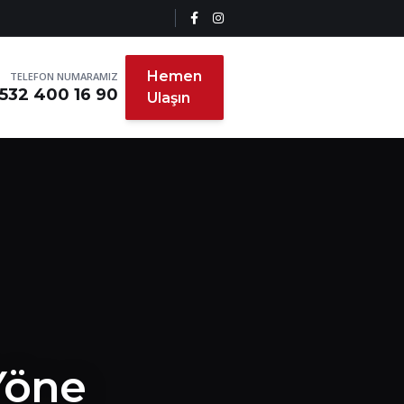
Hemen
TELEFON NUMARAMIZ
532 400 16 90
Ulaşın
 Yöne