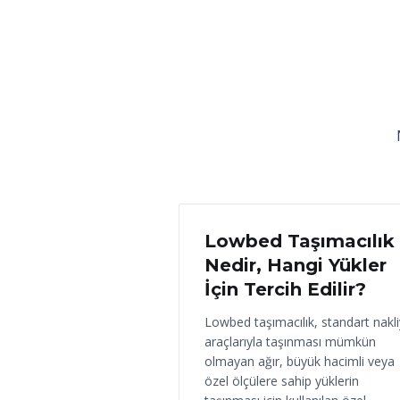
18 Haziran 2026
Lowbed Taşımacılık
Nedir, Hangi Yükler
İçin Tercih Edilir?
Lowbed taşımacılık, standart nakl
araçlarıyla taşınması mümkün
olmayan ağır, büyük hacimli veya
özel ölçülere sahip yüklerin