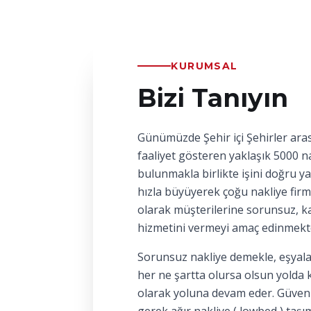
KURUMSAL
Bizi Tanıyın
Günümüzde Şehir içi Şehirler aras
faaliyet gösteren yaklaşık 5000 na
bulunmakla birlikte işini doğru y
hızla büyüyerek çoğu nakliye firm
olarak müşterilerine sorunsuz, kal
hizmetini vermeyi amaç edinmekt
Sorunsuz nakliye demekle, eşyala
her ne şartta olursa olsun yolda 
olarak yoluna devam eder. Güvenl