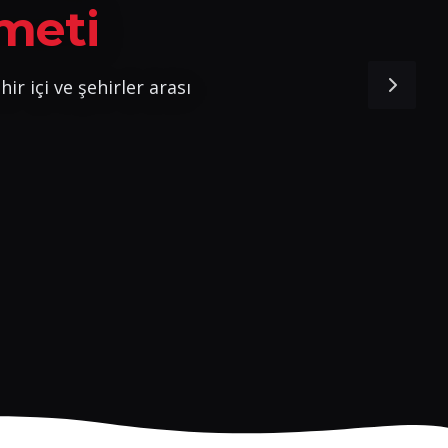
meti
ir içi ve şehirler arası