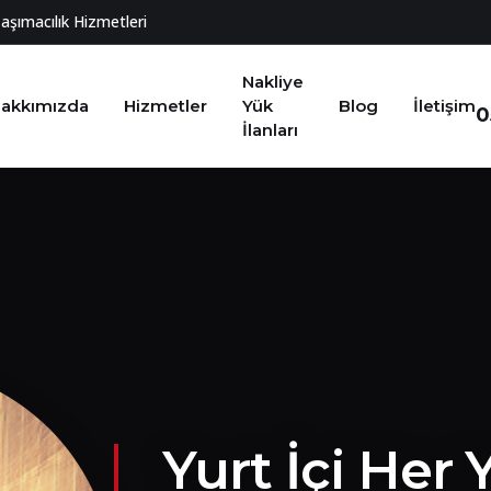
Taşımacılık Hizmetleri
Nakliye
akkımızda
Hizmetler
Yük
Blog
İletişim
0
İlanları
Yurt İçi Her