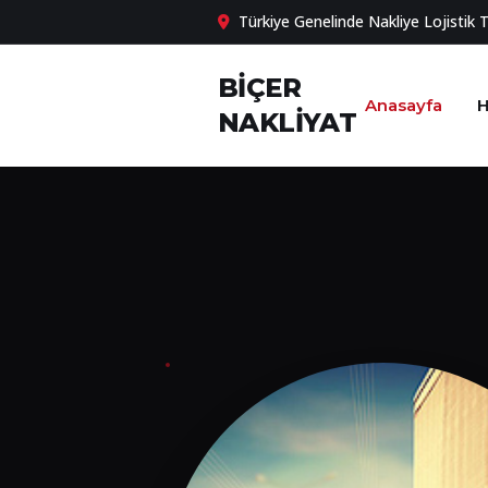
Türkiye Genelinde Nakliye Lojistik 
BİÇER
Anasayfa
H
NAKLİYAT