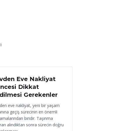
ı
 Haziran 2026
vden Eve Nakliyat
ncesi Dikkat
dilmesi Gerekenler
den eve nakliyat, yeni bir yaşam
anına geçiş sürecinin en önemli
amalarından biridir. Taşınma
rarı alındıktan sonra sürecin doğru