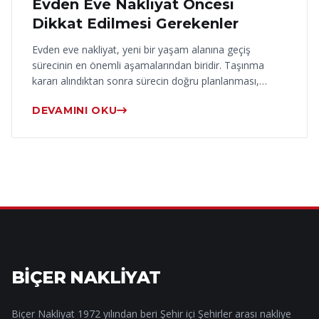
Evden Eve Nakliyat Öncesi
Dikkat Edilmesi Gerekenler
Evden eve nakliyat, yeni bir yaşam alanına geçiş
sürecinin en önemli aşamalarından biridir. Taşınma
kararı alındıktan sonra sürecin doğru planlanması,…
DEVAMINI OKU
BİÇER NAKLİYAT
Biçer Nakliyat 1972 yılından beri Şehir içi Şehirler arası nakliye