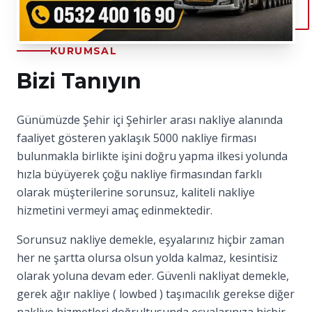
KURUMSAL
Bizi Tanıyın
Günümüzde Şehir içi Şehirler arası nakliye alanında
faaliyet gösteren yaklaşık 5000 nakliye firması
bulunmakla birlikte işini doğru yapma ilkesi yolunda
hızla büyüyerek çoğu nakliye firmasından farklı
olarak müşterilerine sorunsuz, kaliteli nakliye
hizmetini vermeyi amaç edinmektedir.
Sorunsuz nakliye demekle, eşyalarınız hiçbir zaman
her ne şartta olursa olsun yolda kalmaz, kesintisiz
olarak yoluna devam eder. Güvenli nakliyat demekle,
gerek ağır nakliye ( lowbed ) taşımacılık gerekse diğer
nakliye hizmetleri doğrultusunda eşyalarınıza hiçbir