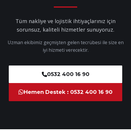
Tüm nakliye ve lojistik ihtiyaçlarınız için
sorunsuz, kaliteli hizmetler sunuyoruz.
Uzman ekibimiz geçmişten gelen tecrübesi ile size en
iyi hizmeti verecektir.
0532 400 16 90
Hemen Destek : 0532 400 16 90