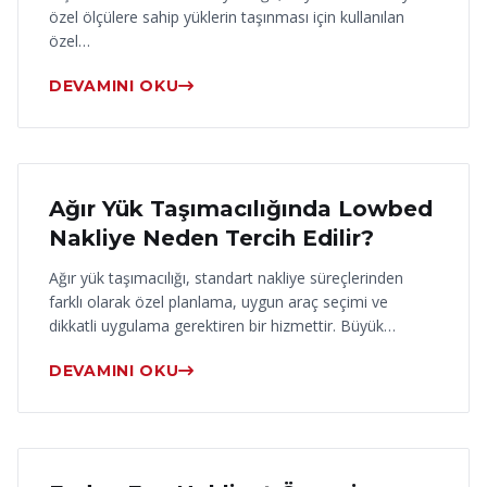
özel ölçülere sahip yüklerin taşınması için kullanılan
özel…
DEVAMINI OKU
17 Haziran 2026
Ağır Yük Taşımacılığında Lowbed
Nakliye Neden Tercih Edilir?
Ağır yük taşımacılığı, standart nakliye süreçlerinden
farklı olarak özel planlama, uygun araç seçimi ve
dikkatli uygulama gerektiren bir hizmettir. Büyük…
DEVAMINI OKU
16 Haziran 2026