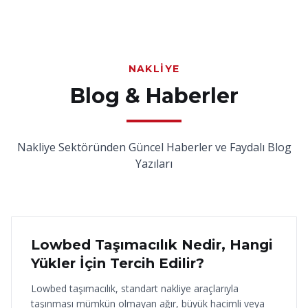
NAKLIYE
Blog & Haberler
Nakliye Sektöründen Güncel Haberler ve Faydalı Blog
Yazıları
18 Haziran 2026
Lowbed Taşımacılık Nedir, Hangi
Yükler İçin Tercih Edilir?
Lowbed taşımacılık, standart nakliye araçlarıyla
taşınması mümkün olmayan ağır, büyük hacimli veya