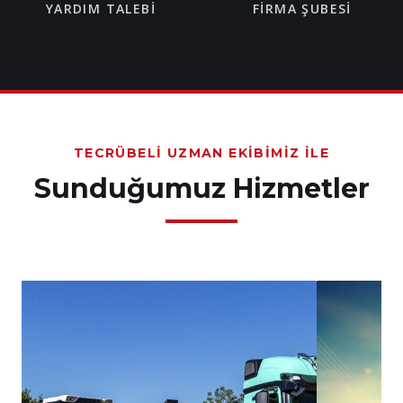
YARDIM TALEBI
FIRMA ŞUBESI
TECRÜBELI UZMAN EKIBIMIZ İLE
Sunduğumuz Hizmetler