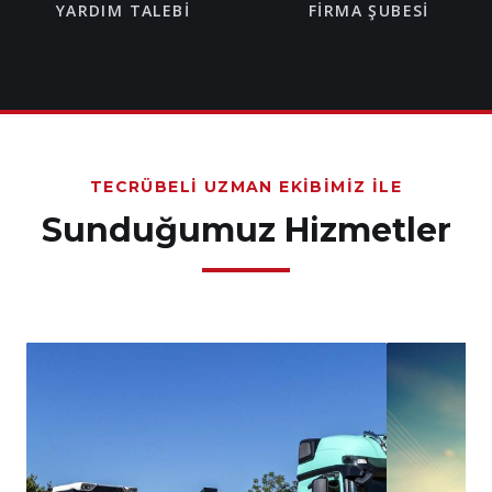
YARDIM TALEBI
FIRMA ŞUBESI
TECRÜBELI UZMAN EKIBIMIZ İLE
Sunduğumuz Hizmetler