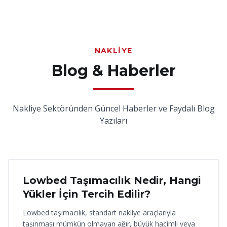
NAKLIYE
Blog & Haberler
Nakliye Sektöründen Güncel Haberler ve Faydalı Blog
Yazıları
18 Haziran 2026
Lowbed Taşımacılık Nedir, Hangi
Yükler İçin Tercih Edilir?
Lowbed taşımacılık, standart nakliye araçlarıyla
taşınması mümkün olmayan ağır, büyük hacimli veya