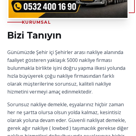
KURUMSAL
Bizi Tanıyın
Günümüzde Şehir içi Şehirler arası nakliye alanında
faaliyet gösteren yaklaşık 5000 nakliye firması
bulunmakla birlikte işini doğru yapma ilkesi yolunda
hızla büyüyerek çoğu nakliye firmasından farklı
olarak müşterilerine sorunsuz, kaliteli nakliye
hizmetini vermeyi amaç edinmektedir.
Sorunsuz nakliye demekle, eşyalarınız hiçbir zaman
her ne şartta olursa olsun yolda kalmaz, kesintisiz
olarak yoluna devam eder. Güvenli nakliyat demekle,
gerek ağır nakliye ( lowbed ) taşımacılık gerekse diğer
nakliye hizmetleri doğrultusunda eşyalarınıza hiçbir