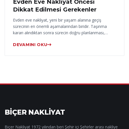
Evden Eve Nakliyat Öncesi
Dikkat Edilmesi Gerekenler
Evden eve nakliyat, yeni bir yaşam alanına geçiş
sürecinin en önemli aşamalarından biridir. Taşınma
kararı alındıktan sonra sürecin doğru planlanması,…
DEVAMINI OKU
BİÇER NAKLİYAT
Biçer Nakliyat 1972 yılından beri Şehir içi Şehirler arası nakliye