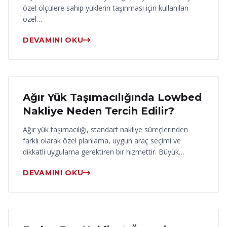
özel ölçülere sahip yüklerin taşınması için kullanılan
özel…
DEVAMINI OKU
17 Haziran 2026
Ağır Yük Taşımacılığında Lowbed
Nakliye Neden Tercih Edilir?
Ağır yük taşımacılığı, standart nakliye süreçlerinden
farklı olarak özel planlama, uygun araç seçimi ve
dikkatli uygulama gerektiren bir hizmettir. Büyük…
DEVAMINI OKU
16 Haziran 2026