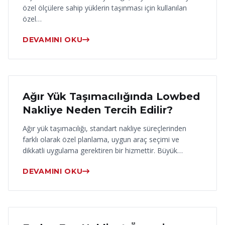
özel ölçülere sahip yüklerin taşınması için kullanılan
özel…
DEVAMINI OKU
17 Haziran 2026
Ağır Yük Taşımacılığında Lowbed
Nakliye Neden Tercih Edilir?
Ağır yük taşımacılığı, standart nakliye süreçlerinden
farklı olarak özel planlama, uygun araç seçimi ve
dikkatli uygulama gerektiren bir hizmettir. Büyük…
DEVAMINI OKU
16 Haziran 2026