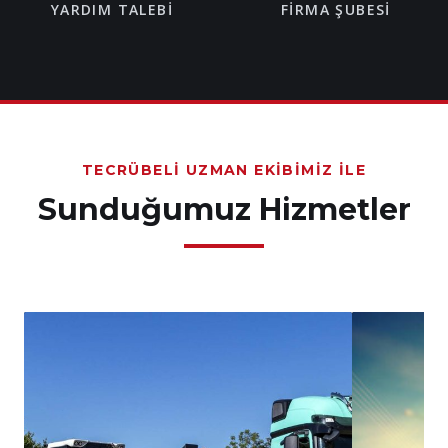
YARDIM TALEBI
FIRMA ŞUBESI
TECRÜBELI UZMAN EKIBIMIZ İLE
Sunduğumuz Hizmetler