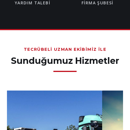
YARDIM TALEBI
FIRMA ŞUBESI
TECRÜBELI UZMAN EKIBIMIZ İLE
Sunduğumuz Hizmetler