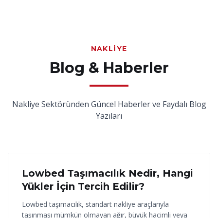
NAKLIYE
Blog & Haberler
Nakliye Sektöründen Güncel Haberler ve Faydalı Blog
Yazıları
18 Haziran 2026
Lowbed Taşımacılık Nedir, Hangi
Yükler İçin Tercih Edilir?
Lowbed taşımacılık, standart nakliye araçlarıyla
taşınması mümkün olmayan ağır, büyük hacimli veya