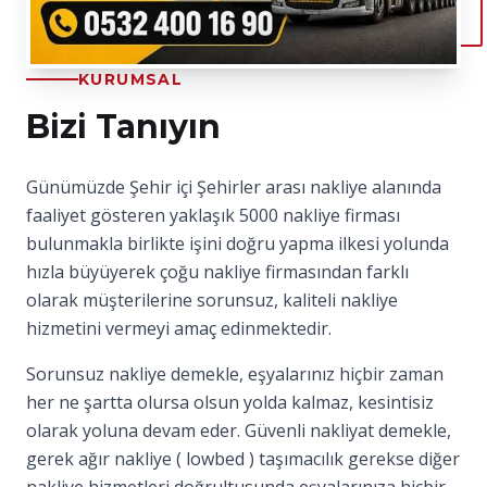
KURUMSAL
Bizi Tanıyın
Günümüzde Şehir içi Şehirler arası nakliye alanında
faaliyet gösteren yaklaşık 5000 nakliye firması
bulunmakla birlikte işini doğru yapma ilkesi yolunda
hızla büyüyerek çoğu nakliye firmasından farklı
olarak müşterilerine sorunsuz, kaliteli nakliye
hizmetini vermeyi amaç edinmektedir.
Sorunsuz nakliye demekle, eşyalarınız hiçbir zaman
her ne şartta olursa olsun yolda kalmaz, kesintisiz
olarak yoluna devam eder. Güvenli nakliyat demekle,
gerek ağır nakliye ( lowbed ) taşımacılık gerekse diğer
nakliye hizmetleri doğrultusunda eşyalarınıza hiçbir