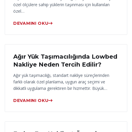
özel ölçülere sahip yüklerin taşınması için kullanılan
özel…
DEVAMINI OKU
17 Haziran 2026
Ağır Yük Taşımacılığında Lowbed
Nakliye Neden Tercih Edilir?
Ağır yük taşımacılığı, standart nakliye süreçlerinden
farklı olarak özel planlama, uygun araç seçimi ve
dikkatli uygulama gerektiren bir hizmettir. Büyük…
DEVAMINI OKU
16 Haziran 2026