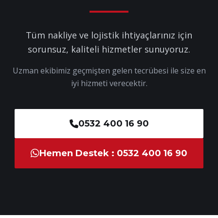
Tüm nakliye ve lojistik ihtiyaçlarınız için
sorunsuz, kaliteli hizmetler sunuyoruz.
Uzman ekibimiz geçmişten gelen tecrübesi ile size en
iyi hizmeti verecektir.
0532 400 16 90
Hemen Destek : 0532 400 16 90