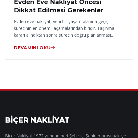
Evden Eve Nakliyat Öncesi
Dikkat Edilmesi Gerekenler
Evden eve nakliyat, yeni bir yaşam alanına geçiş
sürecinin en önemli aşamalarından biridir. Taşınma
kararı alındıktan sonra sürecin doğru planlanması,…
DEVAMINI OKU
BİÇER NAKLİYAT
Biçer Nakliyat 1972 yılından beri Şehir içi Şehirler arası nakliye